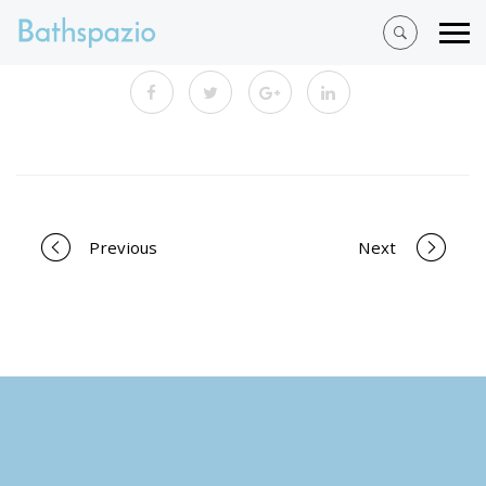
Portfolio
Previous
Next
navigation