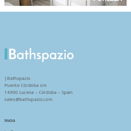
|Bathspazio
Puente Córdoba s/n
14900 Lucena – Córdoba – Spain
sales@bathspazio.com
Inicio